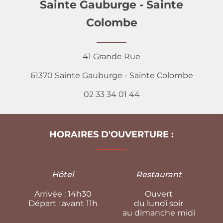
Sainte Gauburge - Sainte
Colombe
41 Grande Rue
61370 Sainte Gauburge - Sainte Colombe
02 33 34 01 44
HORAIRES D'OUVERTURE :
Hôtel
Restaurant
Arrivée : 14h30
Ouvert
Départ : avant 11h
du lundi soir
au dimanche midi